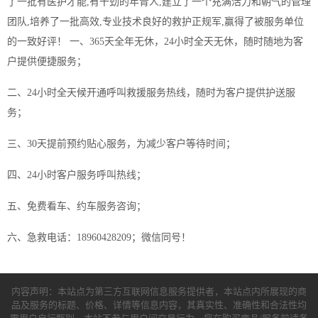
了一批有医护才能,有干劲的年青人,建立了一个充满活力和朝气的管理
团队,培养了一批高效,专业技术良好的救护正规军,赢得了被服务单位
的一致好评！ 一、365天全年无休，24小时全天无休，随时随地为客
户提供便捷服务；
二、24小时全天候开通呼叫救援服务热线，随时为客户提供护送服
务；
三、30天提前预约贴心服务，为减少客户等待时间；
四、24小时客户服务呼叫热线；
五、免费看车、约车服务咨询；
六、急救电话：18960428209；微信同号！
内容声明：本站点为第三方互联网信息服务提供者，本站点内所展现的商
品及服务的标题、价格、详情等信息内容，其真实性、准确性和合法性均