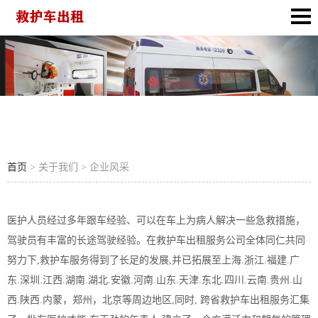
企业风采
首页
> 关于我们 > 企业风采
医护人员经过多年跟车经验、可以在车上为病人解决一些急救措施，
驾驶员有丰富的长途驾驶经验。在救护车出租服务公司全体同仁共同
努力下,救护车服务得到了长足的发展,并已拓展至上海.浙江.福建.广
东.深圳.江西.湖南.湖北.安徽.河南.山东.天津.东北.四川.云南.贵州.山
西.陕西.内蒙，郑州，北京等周边地区,同时, 跨省救护车出租服务汇集