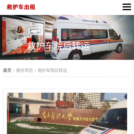
救护车院后转运
首页
> 服务项目 > 救护车院后转运