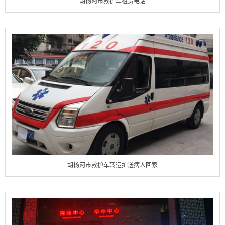
胡杨河市救护车租赁电话
胡杨河市救护车转运护送病人回家