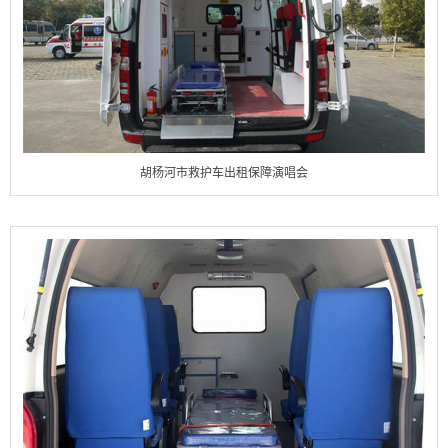
胡杨河市救护车出租保障演唱会