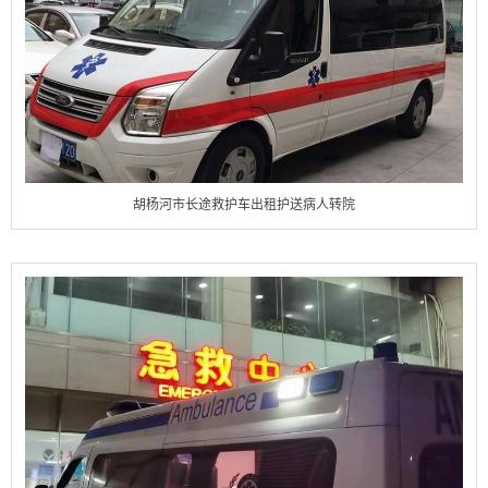
胡杨河市长途救护车出租护送病人转院