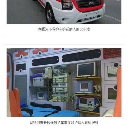
胡杨河市救护车护送病人到火车站
胡杨河市长短途救护车重症监护病人转运服务