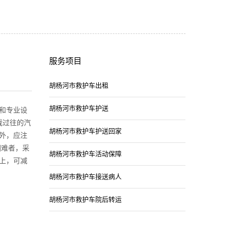
服务项目
胡杨河市救护车出租
胡杨河市救护车护送
和专业设
截过往的汽
胡杨河市救护车护送回家
外，应注
困难者，采
胡杨河市救护车活动保障
上，可减
胡杨河市救护车接送病人
胡杨河市救护车院后转运