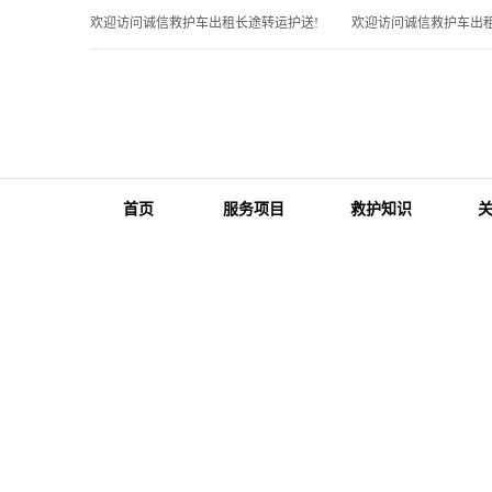
欢迎访问诚信救护车出租长途转运护送!
欢迎访问诚信救护车出租
首页
服务项目
救护知识