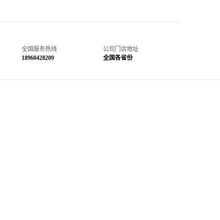
全国服务热线
公司门店地址
18960428209
全国各省份
救护车护送回家