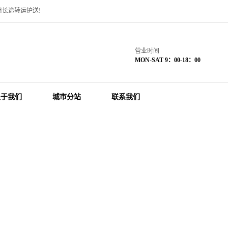
长途转运护送!
营业时间
MON-SAT 9：00-18：00
关于我们
城市分站
联系我们